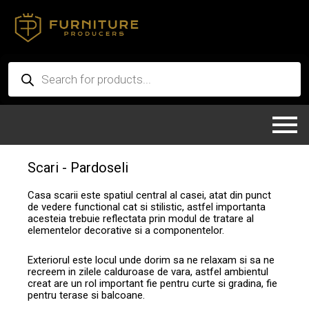
Skip
to
content
Products
search
Scari - Pardoseli
Casa scarii este spatiul central al casei, atat din punct
de vedere functional cat si stilistic, astfel importanta
acesteia trebuie reflectata prin modul de tratare al
elementelor decorative si a componentelor.
Exteriorul este locul unde dorim sa ne relaxam si sa ne
recreem in zilele calduroase de vara, astfel ambientul
creat are un rol important fie pentru curte si gradina, fie
pentru terase si balcoane.