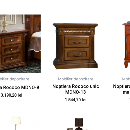
ilier depozitare
Mobilier depozitare
Mobi
Noptiera Rococo unic
Noptier
ra Rococo MDNO-8
MDNO-13
ma
3.190,20
lei
1.844,70
lei