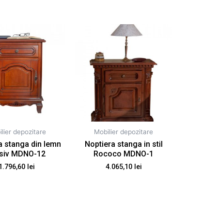
lier depozitare
Mobilier depozitare
a stanga din lemn
Noptiera stanga in stil
siv MDNO-12
Rococo MDNO-1
1.796,60
lei
4.065,10
lei