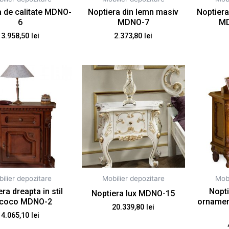
a de calitate MDNO-
Noptiera din lemn masiv
Noptiera
6
MDNO-7
MD
3.958,50
lei
2.373,80
lei
ilier depozitare
Mobilier depozitare
Mobi
ra dreapta in stil
Nopt
Noptiera lux MDNO-15
coco MDNO-2
ornamen
20.339,80
lei
4.065,10
lei