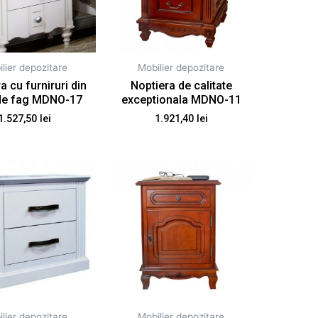
lier depozitare
Mobilier depozitare
a cu furniruri din
Noptiera de calitate
de fag MDNO-17
exceptionala MDNO-11
1.527,50
lei
1.921,40
lei
lier depozitare
Mobilier depozitare