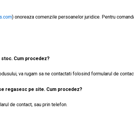
rs.com
) onoreaza comenzile persoanelor juridice. Pentru comanda
e stoc. Cum procedez?
odusului, va rugam sa ne contactati folosind formularul de contact
u se regasesc pe site. Cum procedez?
arul de contact, sau prin telefon.