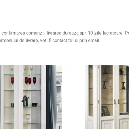
confirmarea comenzii, livrarea dureaza apr. 10 zile lucratoare. Pen
menului de livrare, veti fi contact tel si prin email.