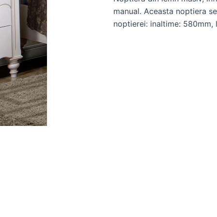
manual. Aceasta noptiera se
noptierei: inaltime: 580mm