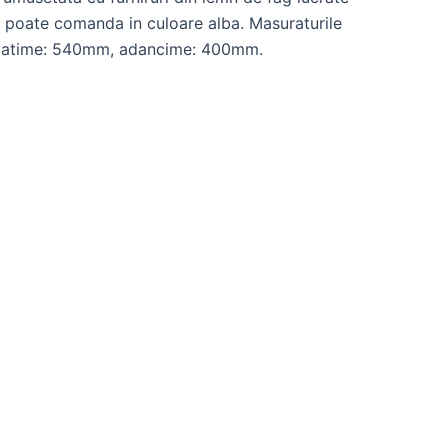
 poate comanda in culoare alba. Masuraturile
, latime: 540mm, adancime: 400mm.