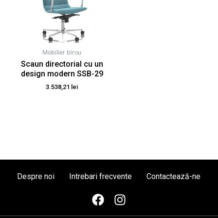
Mobilier birou
Scaun directorial cu un
design modern SSB-29
3.538,21
lei
Despre noi
Intrebari frecvente
Contactează-ne
F
I
a
n