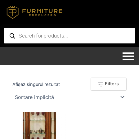
Skip
to
content
Products
search
Filters
Afișez singurul rezultat