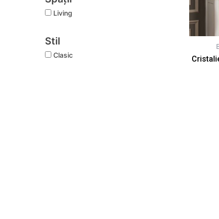
Living
Stil
B
Clasic
Cristal