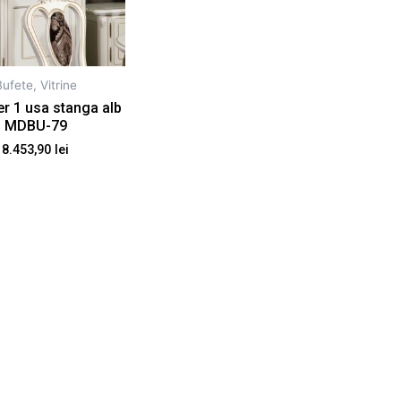
ufete, Vitrine
ier 1 usa stanga alb
MDBU-79
8.453,90
lei