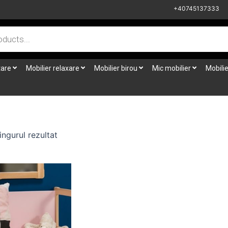
+40745137333
tare
Mobilier relaxare
Mobilier birou
Mic mobilier
Mobilie
ingurul rezultat