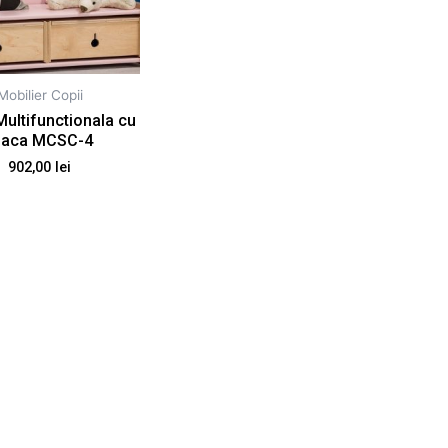
Mobilier Copii
ultifunctionala cu
laca MCSC-4
902,00
lei