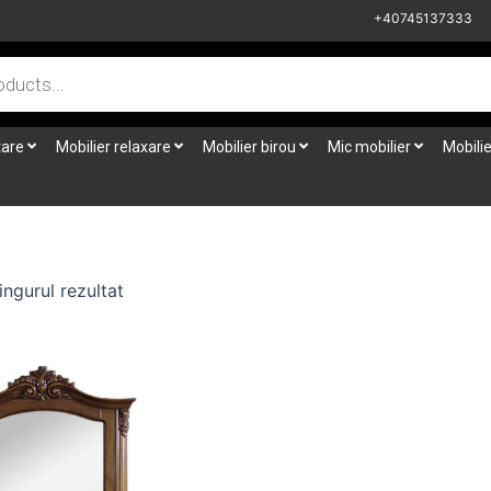
+40745137333
tare
Mobilier relaxare
Mobilier birou
Mic mobilier
Mobilie
ingurul rezultat