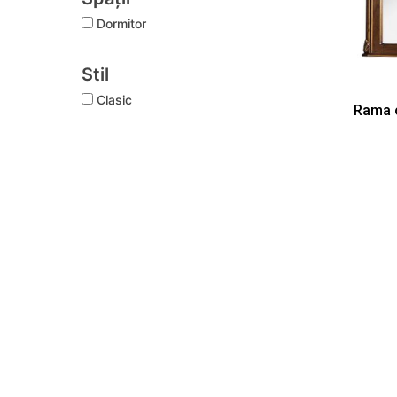
Dormitor
Stil
Clasic
Rama 