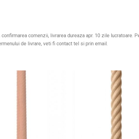
confirmarea comenzii, livrarea dureaza apr. 10 zile lucratoare. Pen
menului de livrare, veti fi contact tel si prin email.