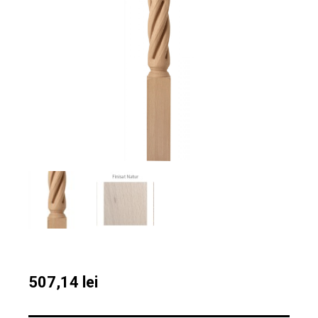
507,14
lei