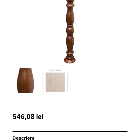
546,08
lei
Descriere