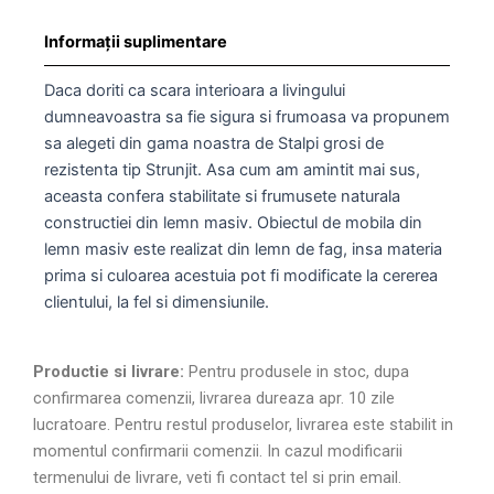
Informații suplimentare
Daca doriti ca scara interioara a livingului
dumneavoastra sa fie sigura si frumoasa va propunem
sa alegeti din gama noastra de Stalpi grosi de
rezistenta tip Strunjit. Asa cum am amintit mai sus,
aceasta confera stabilitate si frumusete naturala
constructiei din lemn masiv. Obiectul de mobila din
lemn masiv este realizat din lemn de fag, insa materia
prima si culoarea acestuia pot fi modificate la cererea
clientului, la fel si dimensiunile.
Productie si livrare:
Pentru produsele in stoc, dupa
confirmarea comenzii, livrarea dureaza apr. 10 zile
lucratoare. Pentru restul produselor, livrarea este stabilit in
momentul confirmarii comenzii. In cazul modificarii
termenului de livrare, veti fi contact tel si prin email.