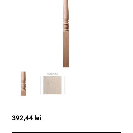
392,44
lei