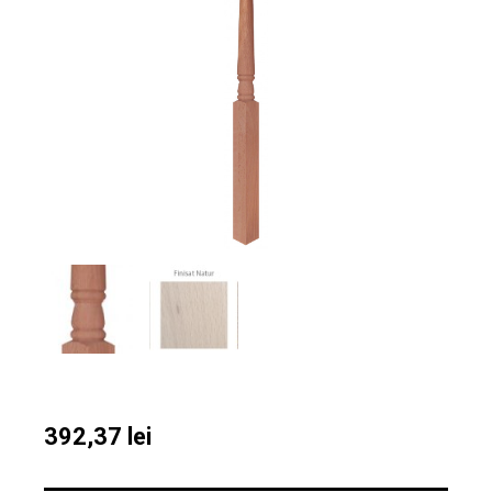
392,37
lei