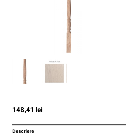
148,41
lei
Descriere