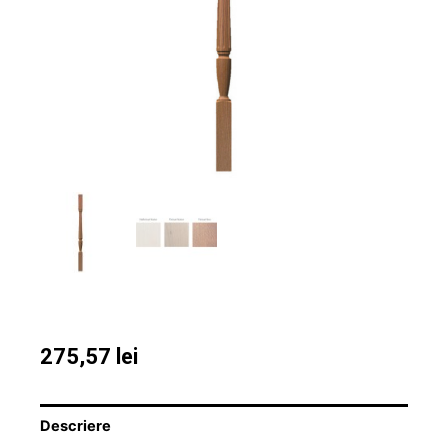
275,57
lei
Descriere