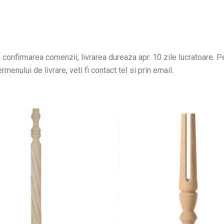
confirmarea comenzii, livrarea dureaza apr. 10 zile lucratoare. Pen
menului de livrare, veti fi contact tel si prin email.