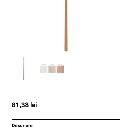
81,38
lei
Descriere