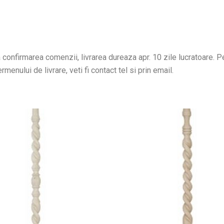
confirmarea comenzii, livrarea dureaza apr. 10 zile lucratoare. Pen
menului de livrare, veti fi contact tel si prin email.