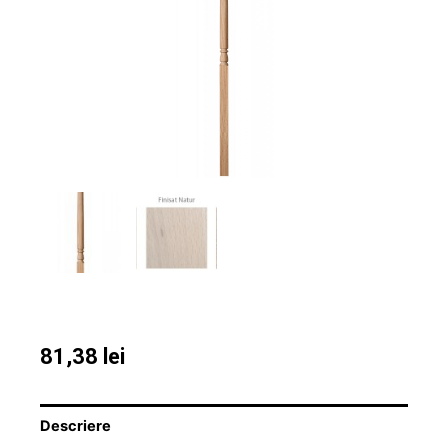
81,38
lei
Descriere