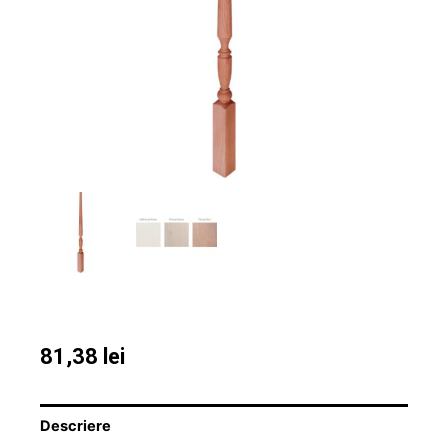
81,38
lei
Descriere