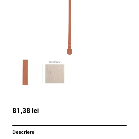
81,38
lei
Descriere