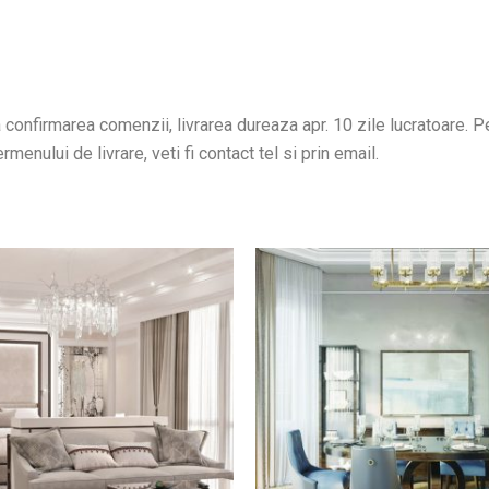
confirmarea comenzii, livrarea dureaza apr. 10 zile lucratoare. Pen
menului de livrare, veti fi contact tel si prin email.