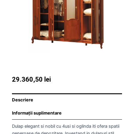
29.360,50
lei
Descriere
Informații suplimentare
Dulap elegant si nobil cu 4usi si oglinda iti ofera spatii
generoase de depozitare. Investand in dulapuri stil