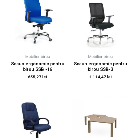
Mobilier birou
Mobilier birou
Scaun ergonomic pentru
Scaun ergonomic pentru
birou SSB -16
birou SSB-3
655,27
lei
1.114,47
lei