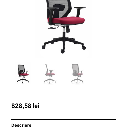
828,58
lei
Descriere