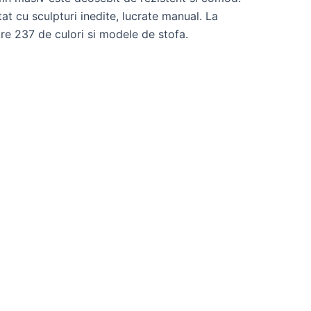
t cu sculpturi inedite, lucrate manual. La
re 237 de culori si modele de stofa.