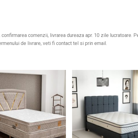
confirmarea comenzii, livrarea dureaza apr. 10 zile lucratoare. Pen
menului de livrare, veti fi contact tel si prin email.