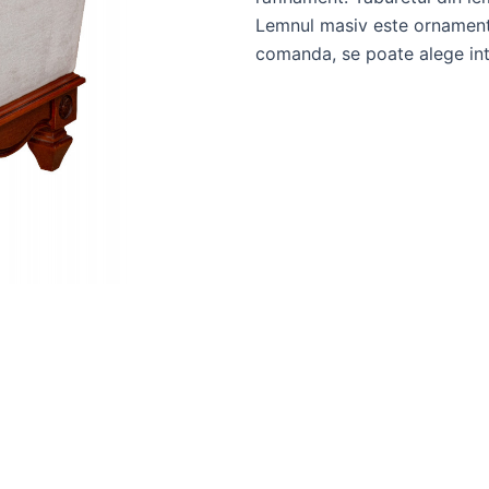
Lemnul masiv este ornamenta
comanda, se poate alege int