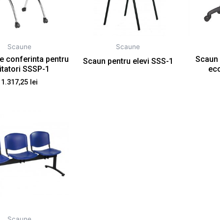
Scaune
Scaune
e conferinta pentru
Scaun 
Scaun pentru elevi SSS-1
itatori SSSP-1
ec
1.317,25
lei
Scaune