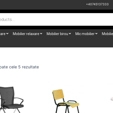
+40745137333
tare
Mobilier relaxare
Mobilier birou
Mic mobilier
Mobilie
oate cele 5 rezultate