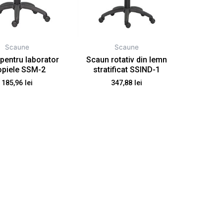
Scaune
Scaune
pentru laborator
Scaun rotativ din lemn
opiele SSM-2
stratificat SSIND-1
185,96
lei
347,88
lei