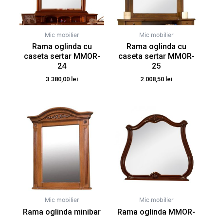
Mic mobilier
Mic mobilier
Rama oglinda cu
Rama oglinda cu
caseta sertar MMOR-
caseta sertar MMOR-
24
25
3.380,00
lei
2.008,50
lei
Mic mobilier
Mic mobilier
Rama oglinda minibar
Rama oglinda MMOR-