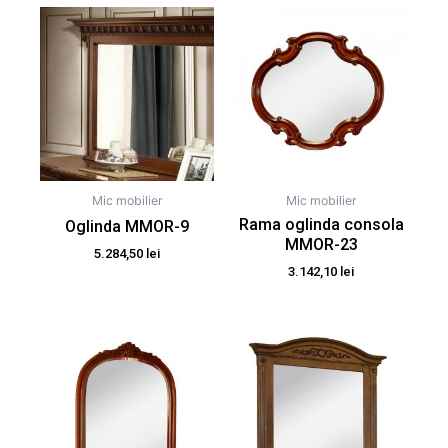
Mic mobilier
Mic mobilier
Rama oglinda consola
Oglinda MMOR-9
MMOR-23
5.284,50
lei
3.142,10
lei