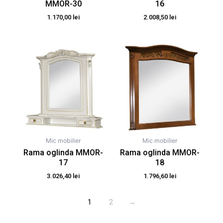
MMOR-30
16
1.170,00
lei
2.008,50
lei
Mic mobilier
Mic mobilier
Rama oglinda MMOR-
Rama oglinda MMOR-
17
18
3.026,40
lei
1.796,60
lei
1
2
→