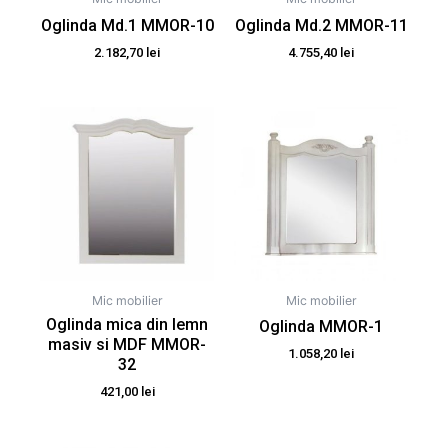
Oglinda Md.1 MMOR-10
Oglinda Md.2 MMOR-11
2.182,70
lei
4.755,40
lei
Mic mobilier
Mic mobilier
Oglinda mica din lemn
Oglinda MMOR-1
masiv si MDF MMOR-
1.058,20
lei
32
421,00
lei