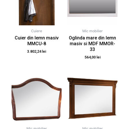
Cuiere
Mic mobilier
Cuier din lemn masiv
Oglinda mare din lemn
MMCU-8
masiv si MDF MMOR-
33
3.802,24
lei
564,00
lei
Mic mobilier
Mic mobilier