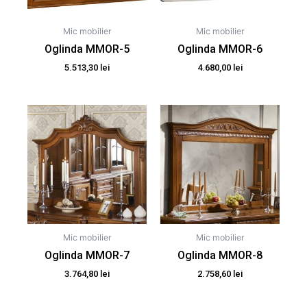
Mic mobilier
Mic mobilier
Oglinda MMOR-5
Oglinda MMOR-6
5.513,30
lei
4.680,00
lei
Mic mobilier
Mic mobilier
Oglinda MMOR-7
Oglinda MMOR-8
3.764,80
lei
2.758,60
lei