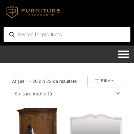
Skip
to
content
Products
search
Filters
Afișez 1 - 20 din 22 de rezultate