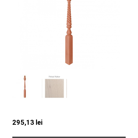
295,13
lei