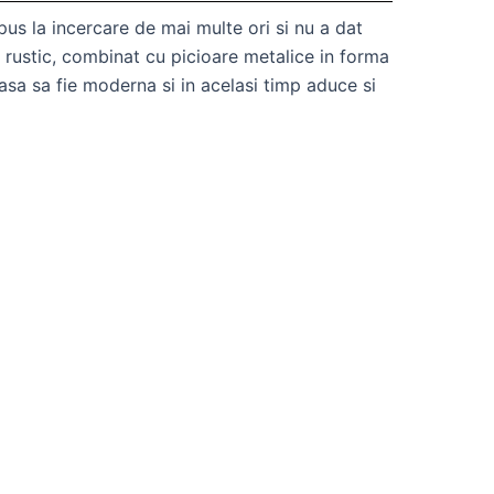
pus la incercare de mai multe ori si nu a dat
ar rustic, combinat cu picioare metalice in forma
sa sa fie moderna si in acelasi timp aduce si