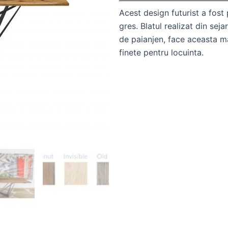
Acest design futurist a fost 
gres. Blatul realizat din sej
de paianjen, face aceasta ma
finete pentru locuinta.