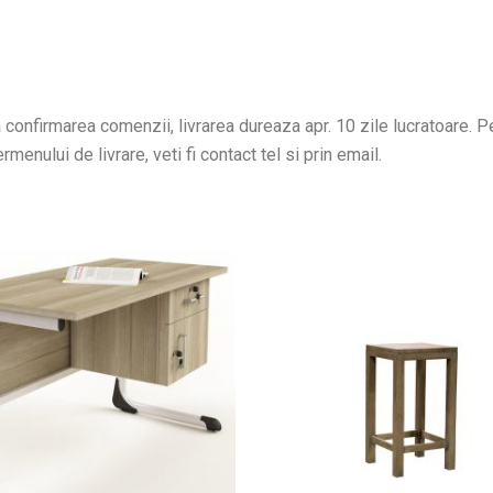
confirmarea comenzii, livrarea dureaza apr. 10 zile lucratoare. Pen
menului de livrare, veti fi contact tel si prin email.